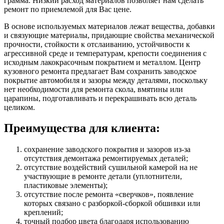
грамма. Низкий расход материалов позволяет нам сделать
ремонт по приемлемой для Вас цене.
В основе используемых материалов лежат вещества, добавки
и связующие материалы, придающие свойства механической
прочности, стойкости к отслаиванию, устойчивости к
агрессивной среде и температурам, крепости соединения с
исходным лакокрасочным покрытием и металлом. Центр
кузовного ремонта предлагает Вам сохранить заводское
покрытие автомобиля и зазоры между деталями, поскольку
нет необходимости для ремонта скола, вмятины или
царапины, подготавливать и перекрашивать всю деталь
целиком.
Преимущества для клиента:
сохранение заводского покрытия и зазоров из-за
отсутствия демонтажа ремонтируемых деталей;
отсутствие воздействий сушильной камерой на не
участвующие в ремонте детали (уплотнители,
пластиковые элементы);
отсутствие после ремонта «сверчков», появление
которых связано с разборкой-сборкой обшивки или
креплений;
точный подбор цвета благодаря использованию