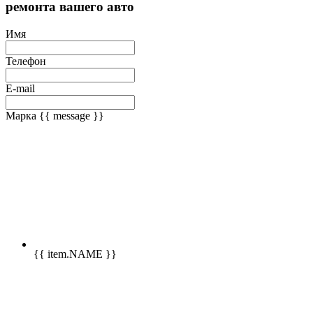
ремонта вашего авто
Имя
Телефон
E-mail
Марка
{{ message }}
{{ item.NAME }}