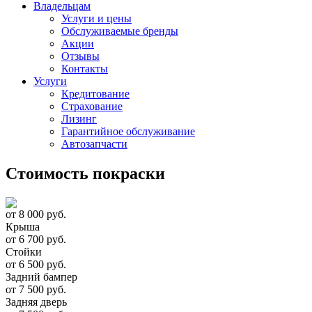
Владельцам
Услуги и цены
Обслуживаемые бренды
Акции
Отзывы
Контакты
Услуги
Кредитование
Страхование
Лизинг
Гарантийное обслуживание
Автозапчасти
Стоимость покраски
от
8 000
руб.
Крыша
от
6 700
руб.
Стойки
от
6 500
руб.
Задний бампер
от
7 500
руб.
Задняя дверь