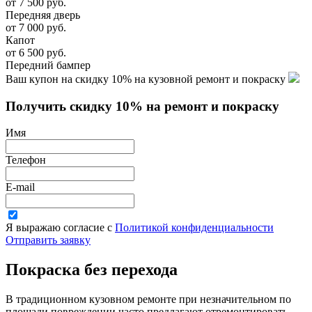
от
7 500
руб.
Передняя дверь
от
7 000
руб.
Капот
от
6 500
руб.
Передний бампер
Ваш купон на
скидку 10%
на кузовной ремонт и покраску
Получить
скидку 10%
на ремонт и покраску
Имя
Телефон
E-mail
Я выражаю согласие с
Политикой конфиденциальности
Отправить заявку
Покраска без перехода
В традиционном кузовном ремонте при незначительном по
площади повреждении часто предлагают отремонтировать