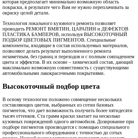
которая предполагает минимально возможную область
покраски, в результате чего Вам не нужно переплачивать за
окраску целой детали.
Технология локального кузовного ремонта позволяет
проводить РЕМОНТ ВМЯТИН, ЦАРАПИН и ДЕФЕКТОВ
ПЛАСТИКА БАМПЕРОВ, используя ВЫСОКОТОЧНЫЙ
ПОДБОР ЦВЕТОВЫХ ПИГМЕНТОВ. Специальные
компоненты, входящие в состав используемых материалов,
позволяют делать результат выполненного ремонта
незаметным, без границ и переходов и с полным совпадением
цвета и эффектов. В их основе – химический состав, дающий
максимально возможную совместимость с существующими
автомобильными лакокрасочными покрытиями.
Высокоточный подбор цвета
В основу технологии положено совмещение нескольких
составляющих цветов, выбранных из сотни базовых
пигментов, что дает возможность получить более пятидесяти
тысяч оттенков. Ста грамм краски хватает на несколько
кузовных повреждений одного автомобиля. Дозирование при
подборе пигментов производится с помощью специального
профессионального оборудования с точностью до сотых