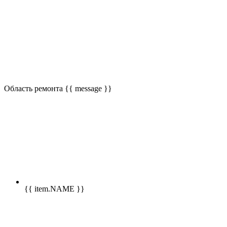
Область ремонта
{{ message }}
{{ item.NAME }}