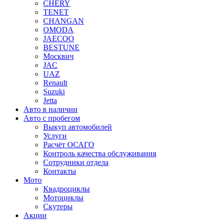
CHERY
TENET
CHANGAN
OMODA
JAECOO
BESTUNE
Москвич
JAC
UAZ
Renault
Suzuki
Jetta
Авто в наличии
Авто с пробегом
Выкуп автомобилей
Услуги
Расчёт ОСАГО
Контроль качества обслуживания
Сотрудники отдела
Контакты
Мото
Квадроциклы
Мотоциклы
Скутеры
Акции