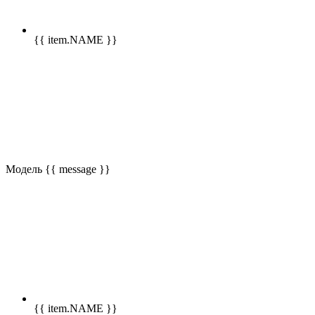
{{ item.NAME }}
Модель
{{ message }}
{{ item.NAME }}