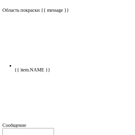
Область покраски
{{ message }}
{{ item.NAME }}
Сообщение