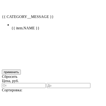
{{ CATEGORY__MESSAGE }}
{{ item.NAME }}
применить
Сбросить
Цена, руб.
Сортировка: