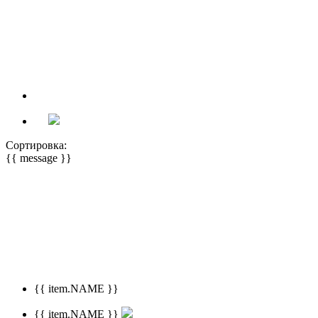
Сортировка:
{{ message }}
{{ item.NAME }}
{{ item.NAME }}