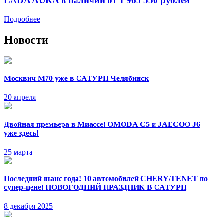
LADA AURA в наличии от 1 965 550 рублей
Подробнее
Новости
Москвич М70 уже в САТУРН Челябинск
20 апреля
Двойная премьера в Миассе! OMODA C5 и JAECOO J6
уже здесь!
25 марта
Последний шанс года! 10 автомобилей CHERY/TENET по
супер-цене! НОВОГОДНИЙ ПРАЗДНИК В САТУРН
8 декабря 2025