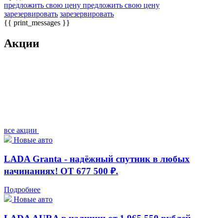
предложить свою цену
предложить свою цену
зарезервировать
зарезервировать
{{ print_messages }}
Акции
все акции
Новые авто
LADA Granta - надёжный спутник в любых
начинаниях! ОТ 677 500 ₽.
Подробнее
Новые авто