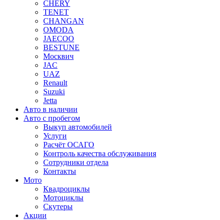
CHERY
TENET
CHANGAN
OMODA
JAECOO
BESTUNE
Москвич
JAC
UAZ
Renault
Suzuki
Jetta
Авто в наличии
Авто с пробегом
Выкуп автомобилей
Услуги
Расчёт ОСАГО
Контроль качества обслуживания
Сотрудники отдела
Контакты
Мото
Квадроциклы
Мотоциклы
Скутеры
Акции