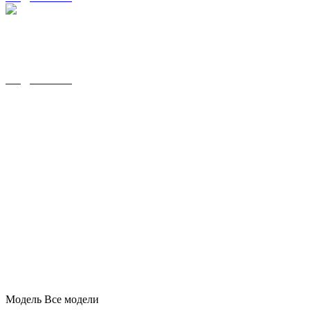
LADA AURA
в наличии от 1 965 550 ₽
ПОДРОБНЕЕ
Модель
Все модели