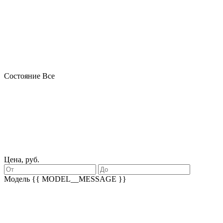
Состояние
Все
Цена, руб.
Модель
{{ MODEL__MESSAGE }}