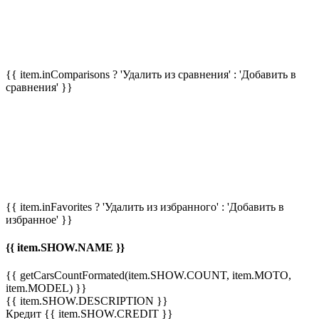
{{ item.inComparisons ? 'Удалить из сравнения' : 'Добавить в
сравнения' }}
{{ item.inFavorites ? 'Удалить из избранного' : 'Добавить в
избранное' }}
{{ item.SHOW.NAME }}
{{ getCarsCountFormated(item.SHOW.COUNT, item.MOTO,
item.MODEL) }}
{{ item.SHOW.DESCRIPTION }}
Кредит {{ item.SHOW.CREDIT }}