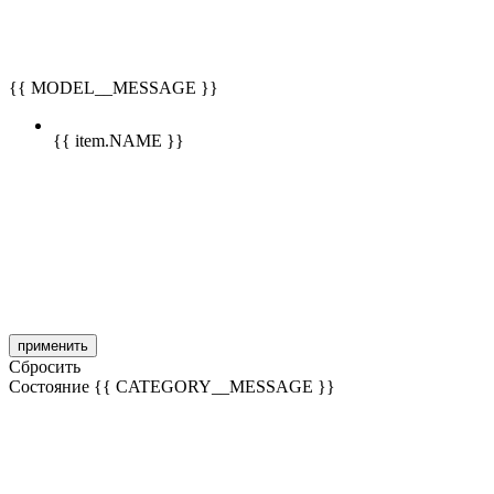
{{ MODEL__MESSAGE }}
{{ item.NAME }}
применить
Сбросить
Состояние
{{ CATEGORY__MESSAGE }}