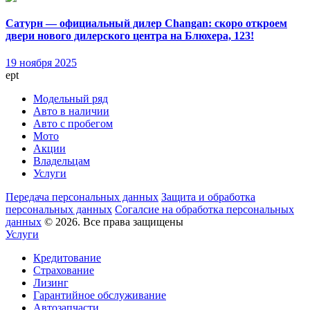
Сатурн — официальный дилер Changan: скоро откроем
двери нового дилерского центра на Блюхера, 123!
19 ноября 2025
ept
Модельный ряд
Авто в наличии
Авто с пробегом
Мото
Акции
Владельцам
Услуги
Передача персональных данных
Защита и обработка
персональных данных
Согалсие на обработка персональных
данных
© 2026. Все права защищены
Услуги
Кредитование
Страхование
Лизинг
Гарантийное обслуживание
Автозапчасти