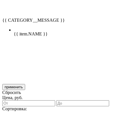
{{ CATEGORY__MESSAGE }}
{{ item.NAME }}
применить
Сбросить
Цена, руб.
Сортировка: