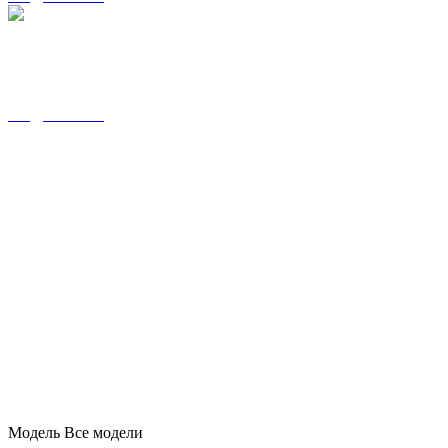
JAECOO J8
от 3 224 000 ₽
ПОДРОБНЕЕ
Модель
Все модели