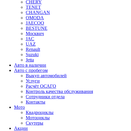
CHERY
TENET
CHANGAN
OMODA
JAECOO
BESTUNE
Москвич
JAC
UAZ
Renault
Suzuki
Jetta
Авто в наличии
Авто с пробегом
Выкуп автомобилей
Услуги
Расчёт ОСАГО
Контроль качества обслуживания
Сотрудники отдела
Контакты
Мото
Квадроциклы
Мотоциклы
Скутеры
Акции