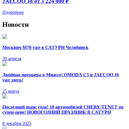
JAECOO J8 от 3 224 000 ₽
Подробнее
Новости
Москвич М70 уже в САТУРН Челябинск
20 апреля
Двойная премьера в Миассе! OMODA C5 и JAECOO J6
уже здесь!
25 марта
Последний шанс года! 10 автомобилей CHERY/TENET по
супер-цене! НОВОГОДНИЙ ПРАЗДНИК В САТУРН
8 декабря 2025