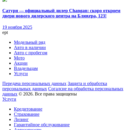
Сатурн — официальный дилер Changan: скоро откроем
двери нового дилерского центра на Блюхера, 123!
19 ноября 2025
ept
Модельный ряд
Авто в наличии
Авто с пробегом
Мото
Акции
Владельцам
Услуги
Передача персональных данных
Защита и обработка
персональных данных
Согалсие на обработка персональных
данных
© 2026. Все права защищены
Услуги
Кредитование
Страхование
Лизинг
Гарантийное обслуживание
Автозапчасти