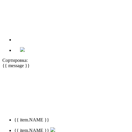
Сортировка:
{{ message }}
{{ item.NAME }}
{{ item.NAME }}