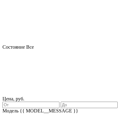
Состояние
Все
Цена, руб.
Модель
{{ MODEL__MESSAGE }}