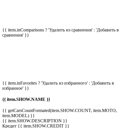
{{ item.inComparisons ? 'Удалить из сравнения' : 'Добавить в
сравнения' }}
{{ item.inFavorites ? 'Удалить из избранного' : 'Добавить в
избранное' }}
{{ item.SHOW.NAME }}
{{ getCarsCountFormated(item.SHOW.COUNT, item.MOTO,
item.MODEL) }}
{{ item.SHOW.DESCRIPTION }}
Кредит {{ item.SHOW.CREDIT }}