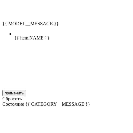
{{ MODEL__MESSAGE }}
{{ item.NAME }}
применить
Сбросить
Состояние
{{ CATEGORY__MESSAGE }}