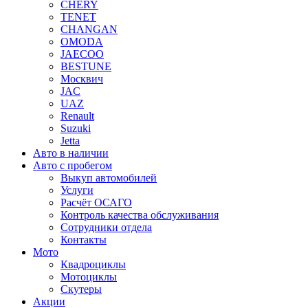
CHERY
TENET
CHANGAN
OMODA
JAECOO
BESTUNE
Москвич
JAC
UAZ
Renault
Suzuki
Jetta
Авто в наличии
Авто с пробегом
Выкуп автомобилей
Услуги
Расчёт ОСАГО
Контроль качества обслуживания
Сотрудники отдела
Контакты
Мото
Квадроциклы
Мотоциклы
Скутеры
Акции