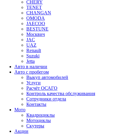
CHERY
TENET
CHANGAN
OMODA
JAECOO
BESTUNE
Москвич
JAC
UAZ
Renault
Suzuki
Jetta
Авто в наличии
Авто с пробегом
Выкуп автомобилей
Услуги
Расчёт ОСАГО
Контроль качества обслуживания
Сотрудники отдела
Контакты
Мото
Квадроциклы
Мотоциклы
Скутеры
Акции