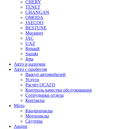
CHERY
TENET
CHANGAN
OMODA
JAECOO
BESTUNE
Москвич
JAC
UAZ
Renault
Suzuki
Jetta
Авто в наличии
Авто с пробегом
Выкуп автомобилей
Услуги
Расчёт ОСАГО
Контроль качества обслуживания
Сотрудники отдела
Контакты
Мото
Квадроциклы
Мотоциклы
Скутеры
Акции